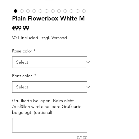
Plain Flowerbox White M
Price
€99.99
VAT Included
|
zzgl. Versand
Rose color
*
Font color
*
Grußkarte beilegen. Beim nicht
Ausfüllen wird eine leere Grußkarte
beigelegt. (optional)
0/100