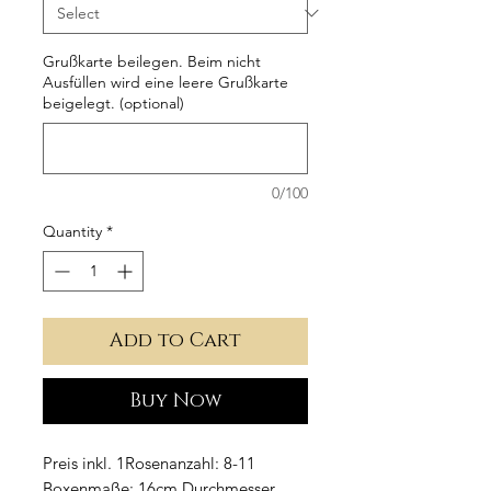
Grußkarte beilegen. Beim nicht
Ausfüllen wird eine leere Grußkarte
beigelegt. (optional)
0/100
Quantity
*
Add to Cart
Buy Now
Preis inkl. 1
Rosenanzahl: 8-11
Boxenmaße:
16cm Durchmesser