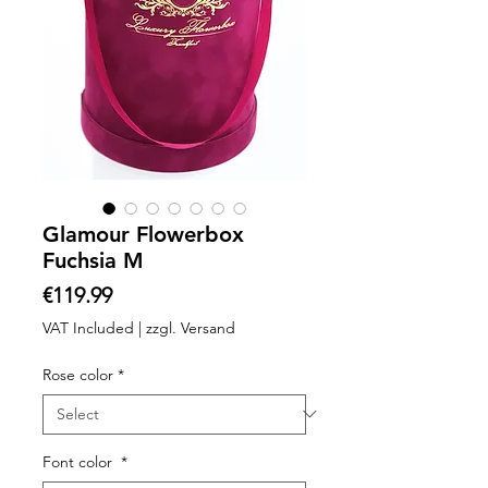
Glamour Flowerbox
Fuchsia M
Price
€119.99
VAT Included
|
zzgl. Versand
Rose color
*
Font color
*