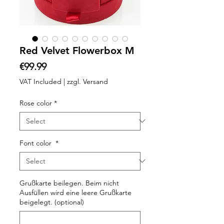
Red Velvet Flowerbox M
Price
€99.99
VAT Included
|
zzgl. Versand
Rose color
*
Font color
*
Grußkarte beilegen. Beim nicht
Ausfüllen wird eine leere Grußkarte
beigelegt. (optional)